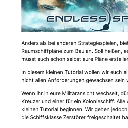
Anders als bei anderen Strategiespielen, bie
Raumschiffpläne zum Bau an. Soll heißen, e
müsst euch schon selbst eure Pläne erstelle
In diesem kleinen Tutorial wollen wir euch e
nicht allen Anforderungen gewachsen sein 
Wenn ihr in eure Militäransicht wechselt, dür
Kreuzer und einer für ein Kolonieschiff. All
kleinen Tutorial beginnen. Wir gehen jedoc
die Schiffsklasse Zerstörer freigeschaltet ha