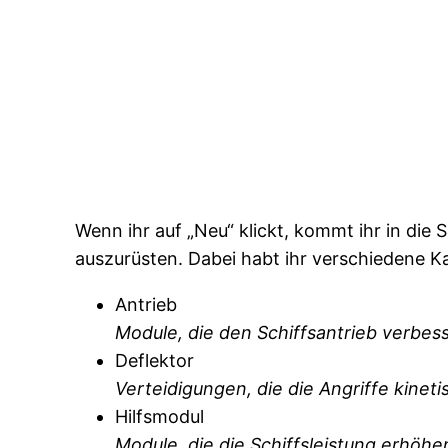
Wenn ihr auf „Neu“ klickt, kommt ihr in die 
auszurüsten. Dabei habt ihr verschiedene K
Antrieb
Module, die den Schiffsantrieb verbes
Deflektor
Verteidigungen, die die Angriffe kinet
Hilfsmodul
Module, die die Schiffsleistung erhöhe