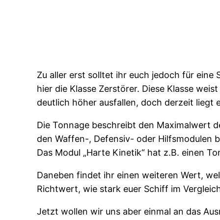
Zu aller erst solltet ihr euch jedoch für e
hier die Klasse Zerstörer. Diese Klasse wei
deutlich höher ausfallen, doch derzeit liegt
Die Tonnage beschreibt den Maximalwert de
den Waffen-, Defensiv- oder Hilfsmodulen
Das Modul „Harte Kinetik“ hat z.B. einen T
Daneben findet ihr einen weiteren Wert, we
Richtwert, wie stark euer Schiff im Vergleich
Jetzt wollen wir uns aber einmal an das Au