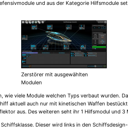
Defensivmodule und aus der Kategorie Hilfsmodule se
Zerstörer mit ausgewählten
Modulen
en, wie viele Module welchen Typs verbaut wurden. D
chiff aktuell auch nur mit kinetischen Waffen bestü
eflektor aus. Des weiteren seht ihr 1 Hilfsmodul und
chiffsklasse. Dieser wird links in den Schiffsdesign-