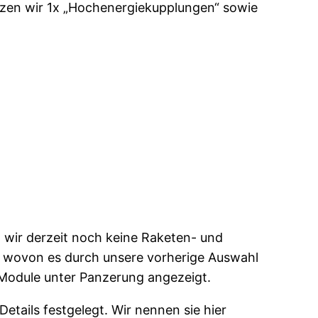
tzen wir 1x „Hochenergiekupplungen“ sowie
a wir derzeit noch keine Raketen- und
ckt wovon es durch unsere vorherige Auswahl
 3 Module unter Panzerung angezeigt.
Details festgelegt. Wir nennen sie hier