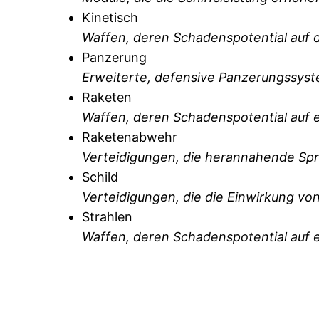
Kinetisch
Waffen, deren Schadenspotential auf d
Panzerung
Erweiterte, defensive Panzerungssys
Raketen
Waffen, deren Schadenspotential auf 
Raketenabwehr
Verteidigungen, die herannahende Sp
Schild
Verteidigungen, die die Einwirkung v
Strahlen
Waffen, deren Schadenspotential auf ei