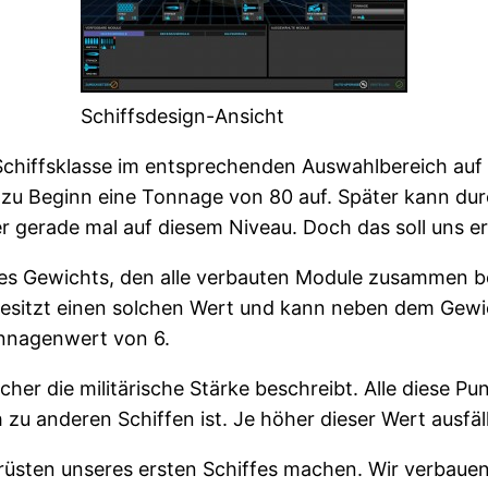
Schiffsdesign-Ansicht
ine Schiffsklasse im entsprechenden Auswahlbereich au
st zu Beginn eine Tonnage von 80 auf. Später kann d
 er gerade mal auf diesem Niveau. Doch das soll uns er
s Gewichts, den alle verbauten Module zusammen be
 besitzt einen solchen Wert und kann neben dem Gew
onnagenwert von 6.
lcher die militärische Stärke beschreibt. Alle dies
 zu anderen Schiffen ist. Je höher dieser Wert ausfäll
srüsten unseres ersten Schiffes machen. Wir verbaue