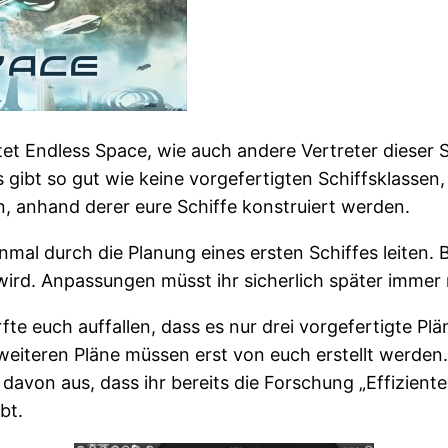
tet Endless Space, wie auch andere Vertreter dieser S
s gibt so gut wie keine vorgefertigten Schiffsklasse
n, anhand derer eure Schiffe konstruiert werden.
inmal durch die Planung eines ersten Schiffes leiten. B
wird. Anpassungen müsst ihr sicherlich später imme
fte euch auffallen, dass es nur drei vorgefertigte Plän
e weiteren Pläne müssen erst von euch erstellt werden
h davon aus, dass ihr bereits die Forschung „Effizie
bt.