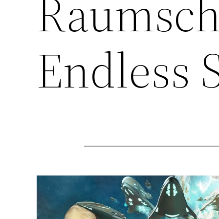
Raumschi
Endless 