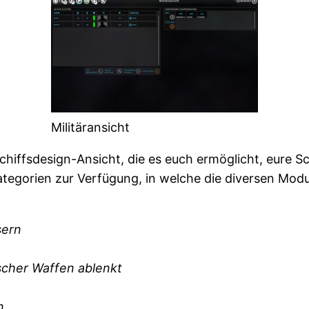
Militäransicht
Schiffsdesign-Ansicht, die es euch ermöglicht, eure S
ategorien zur Verfügung, in welche die diversen Modu
sern
ischer Waffen ablenkt
n