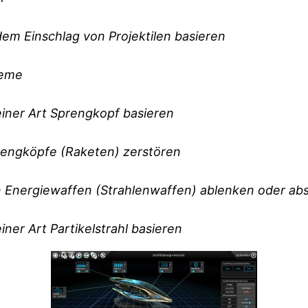
em Einschlag von Projektilen basieren
teme
einer Art Sprengkopf basieren
rengköpfe (Raketen) zerstören
on Energiewaffen (Strahlenwaffen) ablenken oder ab
ner Art Partikelstrahl basieren