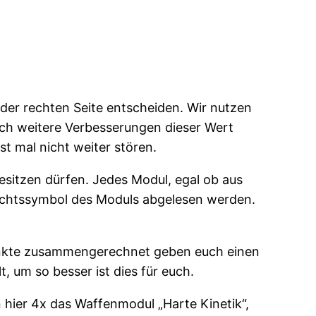
f der rechten Seite entscheiden. Wir nutzen
urch weitere Verbesserungen dieser Wert
st mal nicht weiter stören.
sitzen dürfen. Jedes Modul, egal ob aus
ichtssymbol des Moduls abgelesen werden.
e Punkte zusammengerechnet geben euch einen
t, um so besser ist dies für euch.
n hier 4x das Waffenmodul „Harte Kinetik“,