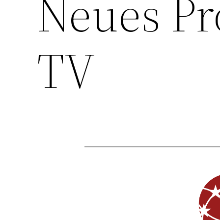
Neues Pr
TV