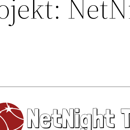
ojekt: NetN