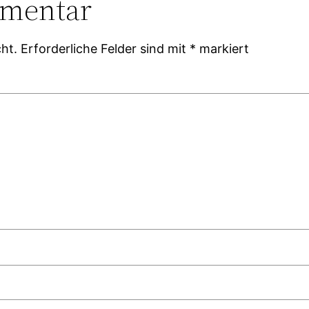
mmentar
ht.
Erforderliche Felder sind mit
*
markiert