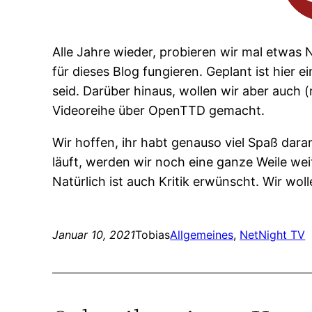
Alle Jahre wieder, probieren wir mal etwas 
für dieses Blog fungieren. Geplant ist hier
seid. Darüber hinaus, wollen wir aber auch 
Videoreihe über OpenTTD gemacht.
Wir hoffen, ihr habt genauso viel Spaß dara
läuft, werden wir noch eine ganze Weile wei
Natürlich ist auch Kritik erwünscht. Wir wol
Januar 10, 2021
Tobias
Allgemeines
, 
NetNight TV