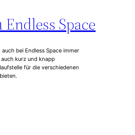
u Endless Space
n auch bei Endless Space immer
ls auch kurz und knapp
aufstelle für die verschiedenen
bieten.