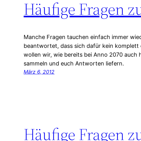
Häufige Fragen z
Manche Fragen tauchen einfach immer wieder
beantwortet, dass sich dafür kein komplett 
wollen wir, wie bereits bei Anno 2070 auch 
sammeln und euch Antworten liefern.
März 6, 2012
Häufige Fragen z