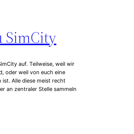
u SimCity
City auf. Teilweise, weil wir
d, oder weil von euch eine
st. Alle diese meist recht
er an zentraler Stelle sammeln