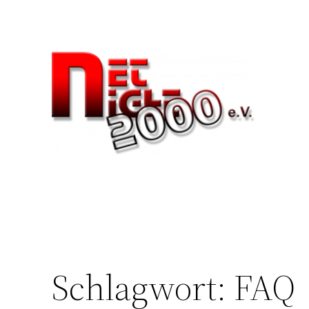
Zum
Inhalt
springen
Schlagwort:
FAQ