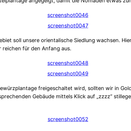
ttelplantage angegelgt, damit die Nomaden etwas zu
iet soll unsere orientalische Siedlung wachsen. Hie
reichen für den Anfang aus.
ewürzplantage freigeschaltet wird, sollten wir in Go
tsprechenden Gebäude mittels Klick auf „zzzz“ stilleg