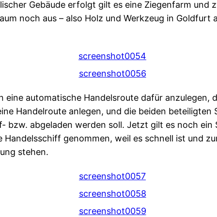
ntalischer Gebäude erfolgt gilt es eine Ziegenfarm u
kaum noch aus – also Holz und Werkzeug in Goldfurt 
an eine automatische Handelsroute dafür anzulegen,
ine Handelroute anlegen, und die beiden beteiligten
- bzw. abgeladen werden soll. Jetzt gilt es noch ein
 Handelsschiff genommen, weil es schnell ist und zur 
gung stehen.