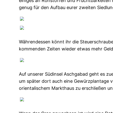
einiges an Rohstoffen und Fruchtbarkeiten h
genug für den Aufbau eurer zweiten Siedlun
Währendessen könnt ihr die Steuerschraube 
kommenden Zeiten wieder etwas mehr Geld
Auf unserer Südinsel Aschgabad geht es zu
um später dort auch eine Gewürzplantage v
orientalischem Markthaus zu erschließen un