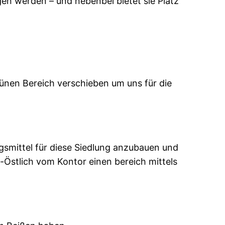
gen werden – und nebenbei bietet sie Platz
rünen Bereich verschieben um uns für die
smittel für diese Siedlung anzubauen und
Östlich vom Kontor einen bereich mittels