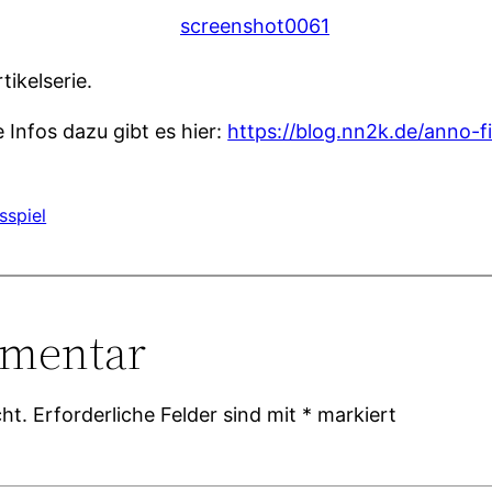
tikelserie.
e Infos dazu gibt es hier:
https://blog.nn2k.de/anno-fi
sspiel
mmentar
ht.
Erforderliche Felder sind mit
*
markiert