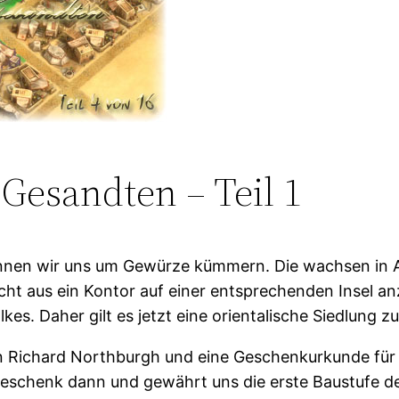
esandten – Teil 1
können wir uns um Gewürze kümmern. Die wachsen in 
nicht aus ein Kontor auf einer entsprechenden Insel 
es. Daher gilt es jetzt eine orientalische Siedlung z
n Richard Northburgh und eine Geschenkurkunde für
Geschenk dann und gewährt uns die erste Baustufe de