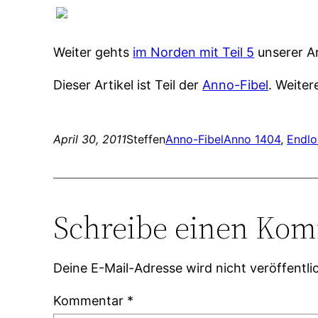
Weiter gehts
im Norden mit Teil 5
unserer Ar
Dieser Artikel ist Teil der
Anno-Fibel
. Weiter
April 30, 2011
Steffen
Anno-Fibel
Anno 1404
, 
Endlo
Schreibe einen Ko
Deine E-Mail-Adresse wird nicht veröffentlic
Kommentar
*