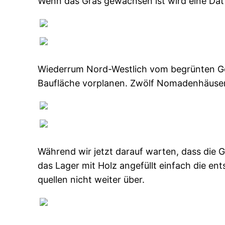
Wenn das Gras gewachsen ist wird eine Da
Wiederrum Nord-Westlich vom begrünten Geb
Baufläche vorplanen. Zwölf Nomadenhäuser 
Während wir jetzt darauf warten, dass die G
das Lager mit Holz angefüllt einfach die en
quellen nicht weiter über.