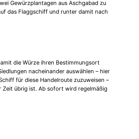
nd zwei Gewürzplantagen aus Aschgabad zu
auf das Flaggschiff und runter damit nach
 damit die Würze ihren Bestimmungsort
 Siedlungen nacheinander auswählen – hier
 Schiff für diese Handelroute zuzuweisen –
Zeit übrig ist. Ab sofort wird regelmäßig