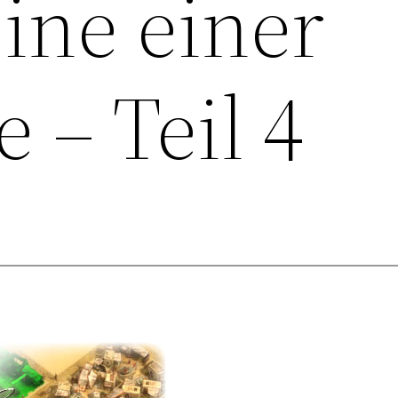
ine einer
 – Teil 4