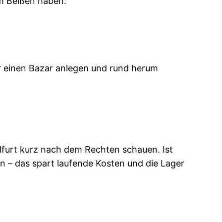
m Beißen haben.
r einen Bazar anlegen und rund herum
ldfurt kurz nach dem Rechten schauen. Ist
en – das spart laufende Kosten und die Lager