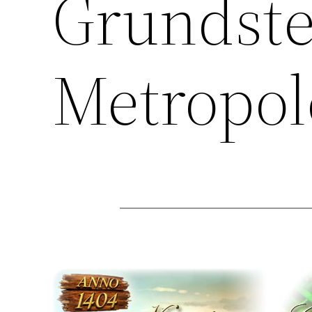
Grundste
Metropole