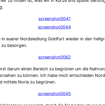
ier zu finden ist, was wir in Kürze und später benöti
g.
in euerer Nordsiedlung Goldfurt wieder in den hellg
 zu besorgen.
erst darum einen Bereich zu begrünen um die Nahrung
orsehen zu können. Ich habe mich entschieden Nord-
d mittels Noria zu begrünen.