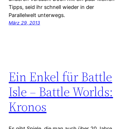
Tipps, seid ihr schnell wieder in der
Parallelwelt unterwegs.
März 29, 2013
Ein Enkel für Battle
Isle – Battle Worlds:
Kronos
Es gibt Spiele, die man auch über 20 Jahre