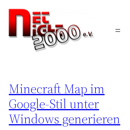
Zum
Inhalt
springen
Minecraft Map im
Google-Stil unter
Windows generieren