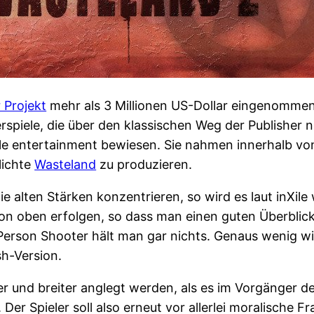
 Projekt
mehr als 3 Millionen US-Dollar eingenommen h
piele, die über den klassischen Weg der Publisher ni
nXile entertainment bewiesen. Sie nahmen innerhalb v
lichte
Wasteland
zu produzieren.
 alten Stärken konzentrieren, so wird es laut inXile 
von oben erfolgen, so dass man einen guten Überblick 
d-Person Shooter hält man gar nichts. Genaus wenig 
h-Version.
ößer und breiter anglegt werden, als es im Vorgänger 
Der Spieler soll also erneut vor allerlei moralische 