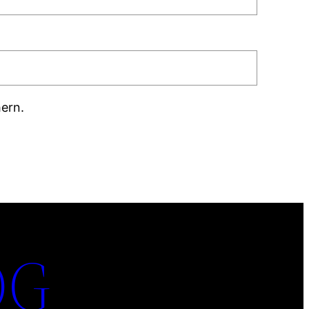
ern.
OG