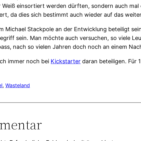
r Weiß einsortiert werden dürften, sondern auch mal 
rt, da dies sich bestimmt auch wieder auf das weite
 Michael Stackpole an der Entwicklung beteiligt se
Begriff sein. Man möchte auch versuchen, so viele L
 Spass, nach so vielen Jahren doch noch an einem Nac
 sich immer noch bei
Kickstarter
daran beteiligen. Für 1
el
, 
Wasteland
mmentar