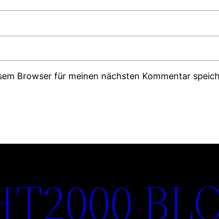
esem Browser für meinen nächsten Kommentar speich
T2000 BL