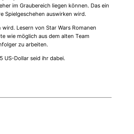
eher im Graubereich liegen können. Das ein
re Spielgeschehen auswirken wird.
in wird. Lesern von Star Wars Romanen
eute wie möglich aus dem alten Team
hfolger zu arbeiten.
5 US-Dollar seid ihr dabei.