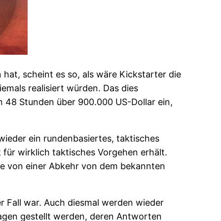
at, scheint es so, als wäre Kickstarter die
emals realisiert würden. Das dies
on 48 Stunden über 900.000 US-Dollar ein,
wieder ein rundenbasiertes, taktisches
für wirklich taktisches Vorgehen erhält.
wie von einer Abkehr von dem bekannten
der Fall war. Auch diesmal werden wieder
Fragen gestellt werden, deren Antworten