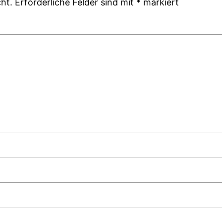
ht.
Erforderliche Felder sind mit
*
markiert