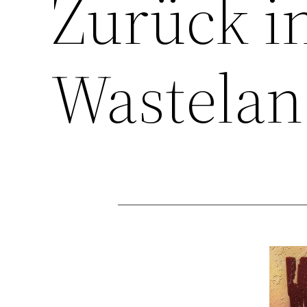
Zurück i
Wastelan