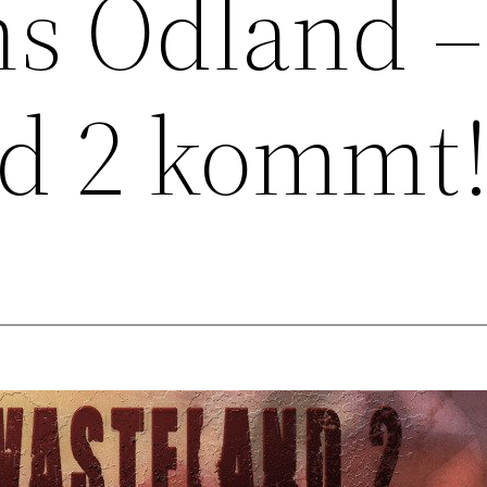
ns Ödland –
d 2 kommt