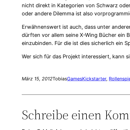
nicht direkt in Kategorien von Schwarz ode
oder andere Dilemma ist also vorprogrammie
Erwähnenswert ist auch, dass unter anderem
dürften vor allem seine X-Wing Bücher ein 
einzubinden. Für die ist dies sicherlich ein
Wer sich für das Projekt interessiert, kann
März 15, 2012
Tobias
Games
Kickstarter
, 
Rollenspi
Schreibe einen Ko