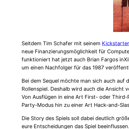
Seitdem Tim Schafer mit seinem
Kickstarter
neue Finanzierungsmöglichkeit für Computers
funktioniert hat jetzt auch Brian Fargos i
um einen Nachfolger für das 1987 veröffent
Bei dem Sequel möchte man sich auch auf die
Rollenspiel. Deshalb wird auch die Ansicht 
Von Ausflügen in eine Art First- oder Thir
Party-Modus hin zu einer Art Hack-and-Slas
Die Story des Spiels soll dabei deutlich gr
eure Entscheidungen das Spiel beeinflussen. 