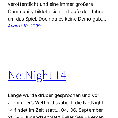
veröffentlicht und eine immer größere
Community bildete sich im Laufe der Jahre
um das Spiel. Doch da es keine Demo gab,…
August 10, 2009
NetNight 14
Lange wurde drüber gesprochen und vor
allem über’s Wetter diskutiert: die NetNight
14 findet im Zelt statt… 04.-06. September
2009 – Jugendzeltplatz Eyller See – Kerken