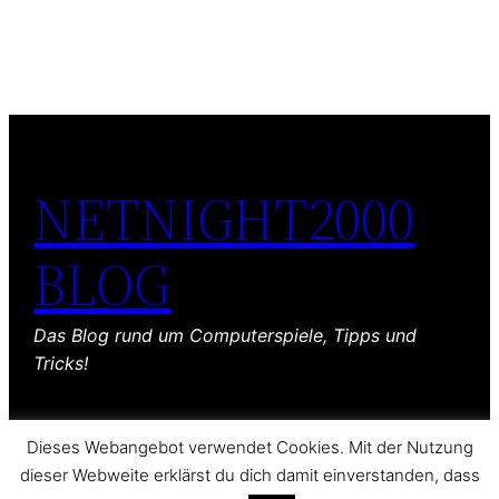
NETNIGHT2000
BLOG
Das Blog rund um Computerspiele, Tipps und
Tricks!
Dieses Webangebot verwendet Cookies. Mit der Nutzung
dieser Webweite erklärst du dich damit einverstanden, dass