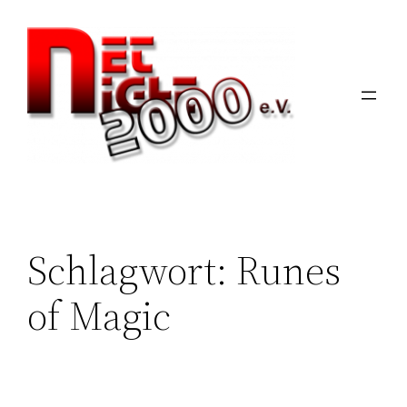
Zum
Inhalt
springen
Schlagwort:
Runes
of Magic