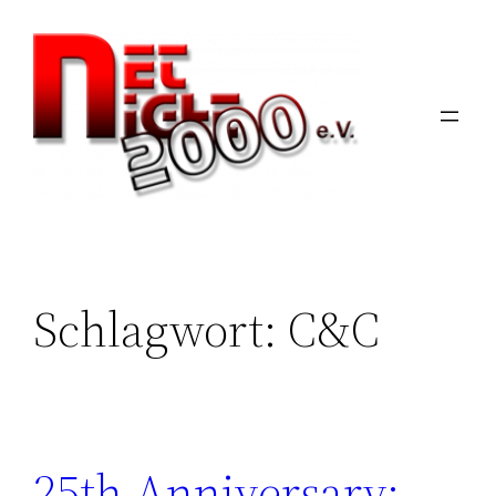
Zum
Inhalt
springen
Schlagwort:
C&C
25th Anniversary: