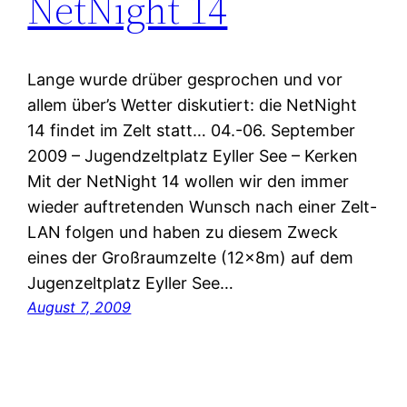
NetNight 14
Lange wurde drüber gesprochen und vor
allem über’s Wetter diskutiert: die NetNight
14 findet im Zelt statt… 04.-06. September
2009 – Jugendzeltplatz Eyller See – Kerken
Mit der NetNight 14 wollen wir den immer
wieder auftretenden Wunsch nach einer Zelt-
LAN folgen und haben zu diesem Zweck
eines der Großraumzelte (12×8m) auf dem
Jugenzeltplatz Eyller See…
August 7, 2009