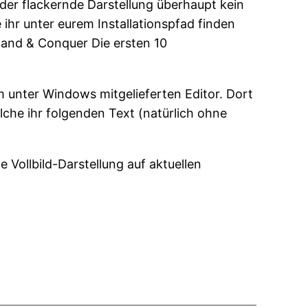
der flackernde Darstellung überhaupt kein
he ihr unter eurem Installationspfad finden
mand & Conquer Die ersten 10
m unter Windows mitgelieferten Editor. Dort
lche ihr folgenden Text (natürlich ohne
 Vollbild-Darstellung auf aktuellen