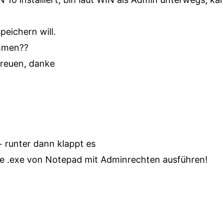
eichern will.
mmen??
freuen, danke
runter dann klappt es
ie .exe von Notepad mit Adminrechten ausführen!