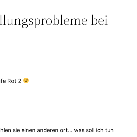
llungsprobleme bei
tufe Rot 2
ählen sie einen anderen ort… was soll ich tun