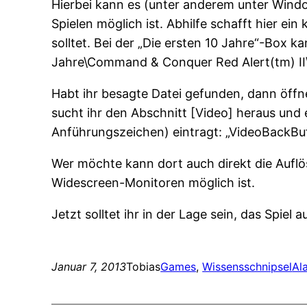
Hierbei kann es (unter anderem unter Windo
Spielen möglich ist. Abhilfe schafft hier ein 
solltet. Bei der „Die ersten 10 Jahre“-Box
Jahre\Command & Conquer Red Alert(tm) II\
Habt ihr besagte Datei gefunden, dann öffn
sucht ihr den Abschnitt [Video] heraus und 
Anführungszeichen) eintragt: „VideoBackBu
Wer möchte kann dort auch direkt die Auflös
Widescreen-Monitoren möglich ist.
Jetzt solltet ihr in der Lage sein, das Spiel
Januar 7, 2013
Tobias
Games
, 
Wissensschnipsel
Al