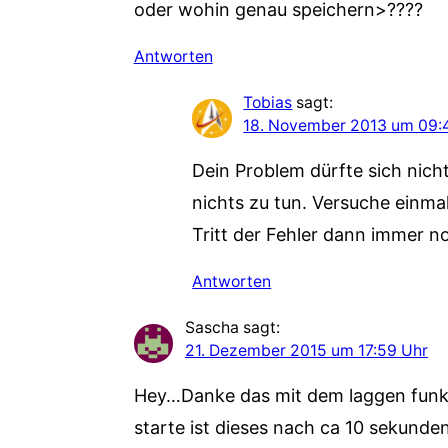
oder wohin genau speichern>????
Antworten
Tobias
sagt:
18. November 2013 um 09:
Dein Problem dürfte sich nich
nichts zu tun. Versuche einmal
Tritt der Fehler dann immer n
Antworten
Sascha
sagt:
21. Dezember 2015 um 17:59 Uhr
Hey…Danke das mit dem laggen funkt
starte ist dieses nach ca 10 sekunde