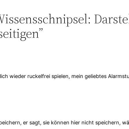
issensschnipsel: Darste
seitigen”
dlich wieder ruckelfrei spielen, mein geliebtes Alarms
peichern, er sagt, sie können hier nicht speichern, w