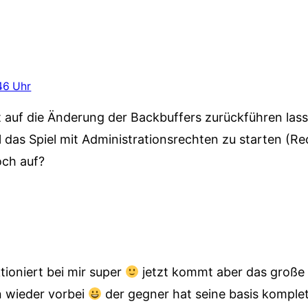
46 Uhr
t auf die Änderung der Backbuffers zurückführen las
 das Spiel mit Administrationsrechten zu starten (Rec
och auf?
ioniert bei mir super
jetzt kommt aber das große
n wieder vorbei
der gegner hat seine basis komplett