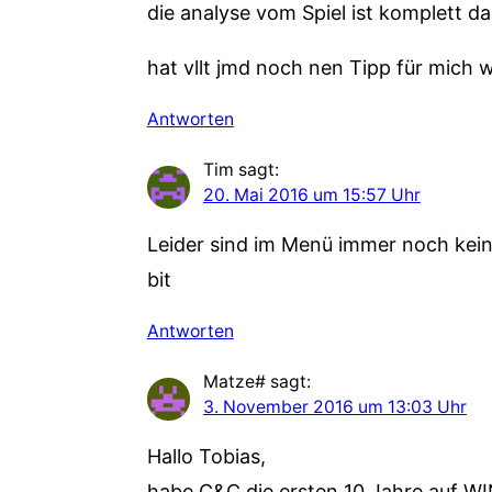
die analyse vom Spiel ist komplett d
hat vllt jmd noch nen Tipp für mich w
Antworten
Tim
sagt:
20. Mai 2016 um 15:57 Uhr
Leider sind im Menü immer noch kein
bit
Antworten
Matze#
sagt:
3. November 2016 um 13:03 Uhr
Hallo Tobias,
habe C&C die ersten 10 Jahre auf WIN 