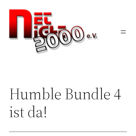
Zum
Inhalt
springen
Humble Bundle 4
ist da!