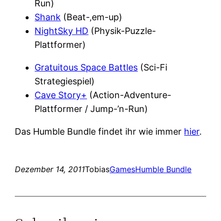
Run)
Shank
(Beat-‚em-up)
NightSky HD
(Physik-Puzzle-
Plattformer)
Gratuitous Space Battles
(Sci-Fi
Strategiespiel)
Cave Story+
(Action-Adventure-
Plattformer / Jump-’n-Run)
Das Humble Bundle findet ihr wie immer
hier
.
Dezember 14, 2011
Tobias
Games
Humble Bundle