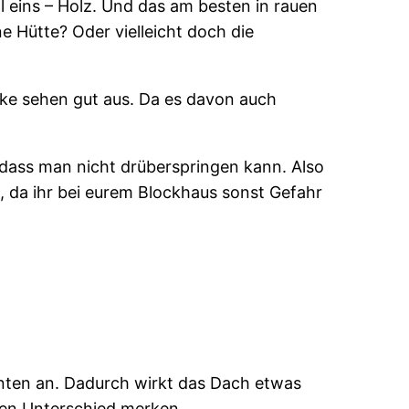
ll eins – Holz. Und das am besten in rauen
ne Hütte? Oder vielleicht doch die
cke sehen gut aus. Da es davon auch
 dass man nicht drüberspringen kann. Also
n, da ihr bei eurem Blockhaus sonst Gefahr
nten an. Dadurch wirkt das Dach etwas
 den Unterschied merken.