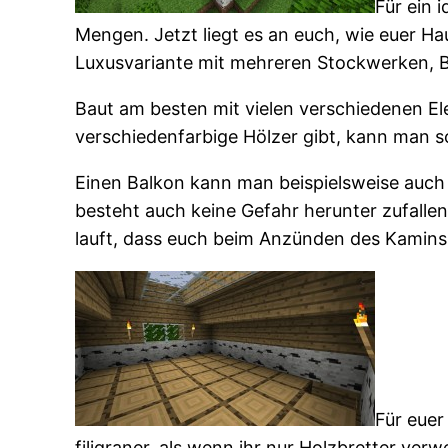
Für ein 
Mengen. Jetzt liegt es an euch, wie euer Hau
Luxusvariante mit mehreren Stockwerken, B
Baut am besten mit vielen verschiedenen El
verschiedenfarbige Hölzer gibt, kann man so
Einen Balkon kann man beispielsweise auch 
besteht auch keine Gefahr herunter zufallen
lauft, dass euch beim Anzünden des Kamin
Für euer
filigraner, als wenn ihr nur Holzbretter ve