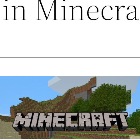
in Minecra