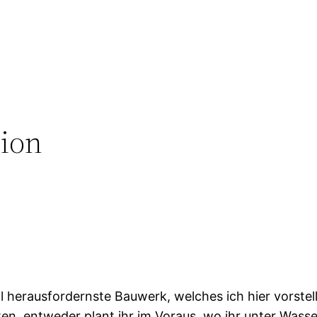
tion
 herausfordernste Bauwerk, welches ich hier vorstel
ten, entweder plant ihr im Voraus, wo ihr unter Wasser