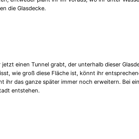
den die Glasdecke.
 jetzt einen Tunnel grabt, der unterhalb dieser Glas
wisst, wie groß diese Fläche ist, könnt ihr entsprech
ihr das ganze später immer noch erweitern. Bei ein
tadt entstehen.