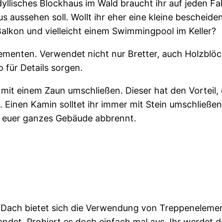
idyllisches Blockhaus im Wald braucht ihr auf jeden Fa
s aussehen soll. Wollt ihr eher eine kleine bescheide
alkon und vielleicht einem Swimmingpool im Keller?
ementen. Verwendet nicht nur Bretter, auch Holzblö
 für Details sorgen.
mit einem Zaun umschließen. Dieser hat den Vorteil,
. Einen Kamin solltet ihr immer mit Stein umschließe
s euer ganzes Gebäude abbrennt.
 Dach bietet sich die Verwendung von Treppeneleme
rwendet. Probiert es doch einfach mal aus. Ihr werdet