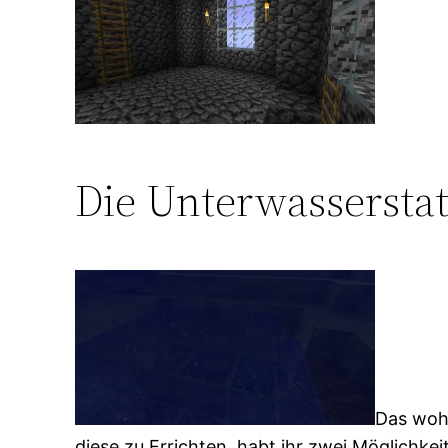
Die Unterwassersta
Das wohl
diese zu Errichten, habt ihr zwei Möglichkei