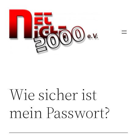
Zum
Inhalt
springen
Wie sicher ist
mein Passwort?