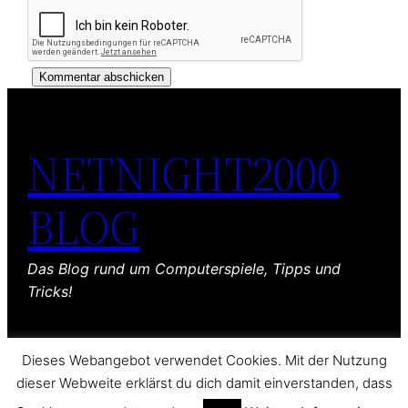
NETNIGHT2000
BLOG
Das Blog rund um Computerspiele, Tipps und
Tricks!
Dieses Webangebot verwendet Cookies. Mit der Nutzung
dieser Webweite erklärst du dich damit einverstanden, dass