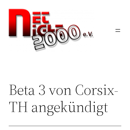
Zum
Inhalt
springen
Beta 3 von Corsix-
TH angekündigt