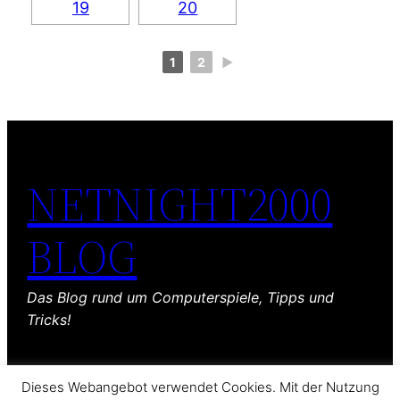
1
2
►
NETNIGHT2000
BLOG
Das Blog rund um Computerspiele, Tipps und
Tricks!
Dieses Webangebot verwendet Cookies. Mit der Nutzung