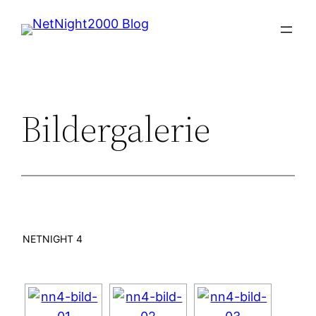
Zum
Inhalt
springen
Bildergalerie
NETNIGHT 4