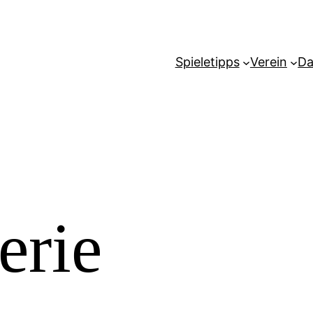
Spieletipps
Verein
Da
erie