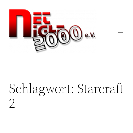
Zum
Inhalt
springen
Schlagwort:
Starcraft
2