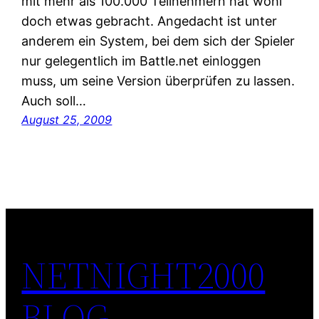
mit mehr als 100.000 Teilnehmern hat wohl
doch etwas gebracht. Angedacht ist unter
anderem ein System, bei dem sich der Spieler
nur gelegentlich im Battle.net einloggen
muss, um seine Version überprüfen zu lassen.
Auch soll…
August 25, 2009
NETNIGHT2000
BLOG