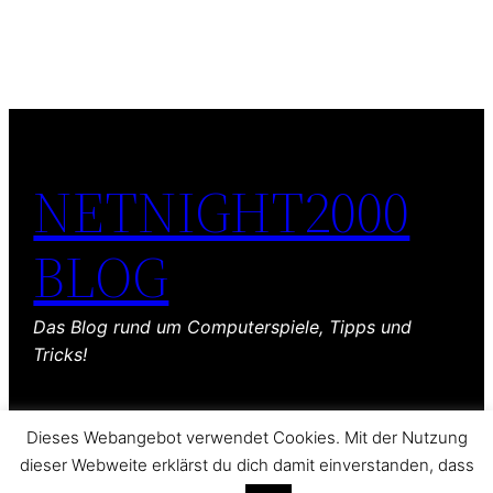
NETNIGHT2000
BLOG
Das Blog rund um Computerspiele, Tipps und
Tricks!
Dieses Webangebot verwendet Cookies. Mit der Nutzung
dieser Webweite erklärst du dich damit einverstanden, dass