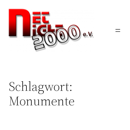
Zum
Inhalt
springen
Schlagwort:
Monumente