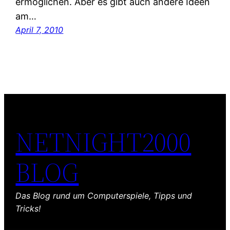
ermöglichen. Aber es gibt auch andere Ideen
am…
April 7, 2010
NETNIGHT2000
BLOG
Das Blog rund um Computerspiele, Tipps und
Tricks!