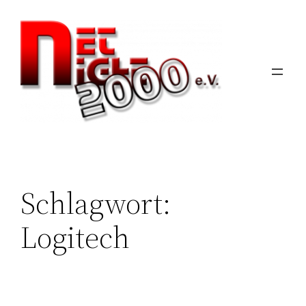
Zum
Inhalt
springen
Schlagwort:
Logitech