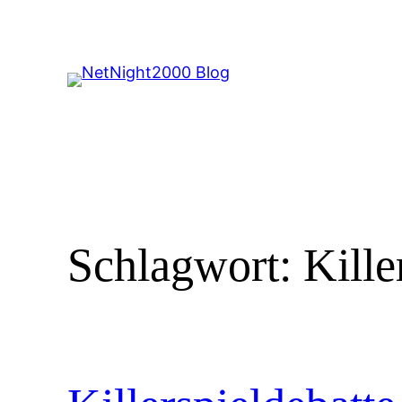
Zum
Inhalt
springen
Schlagwort:
Kille