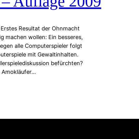
e – Auflage 2009
 Erstes Resultat der Ohnmacht
tig machen wollen: Ein besseres,
egen alle Computerspieler folgt
uterspiele mit Gewaltinhalten.
lerspielediskussion befürchten?
e Amokläufer…