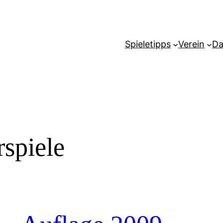
Spieletipps
Verein
Da
rspiele