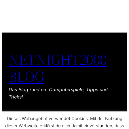
NETNIGHT2000
BLOG
Das Blog rund um Computerspiele, Tipps und
Tricks!
Dieses Webangebot verwendet Cookies. Mit der Nutzung
dieser Webweite erklärst du dich damit einverstanden, dass