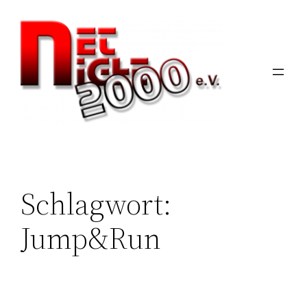
Zum
Inhalt
springen
Schlagwort:
Jump&Run