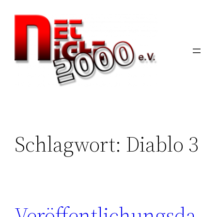
Zum
Inhalt
springen
Schlagwort:
Diablo 3
Veröffentlichungsda