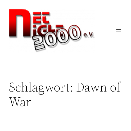
Zum
Inhalt
springen
Schlagwort:
Dawn of
War