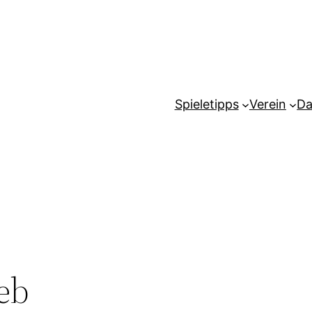
Spieletipps
Verein
Da
eb