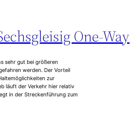
Sechsgleisig One-Way
uns sehr gut bei größeren
gefahren werden. Der Vorteil
 Haltemöglichkeiten zur
 läuft der Verkehr hier relativ
liegt in der Streckenführung zum