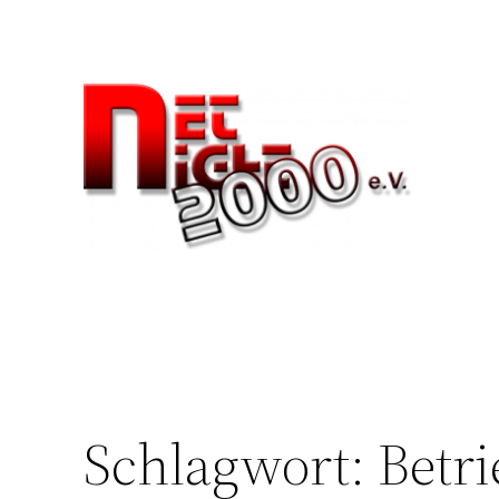
Zum
Inhalt
springen
Schlagwort:
Betri