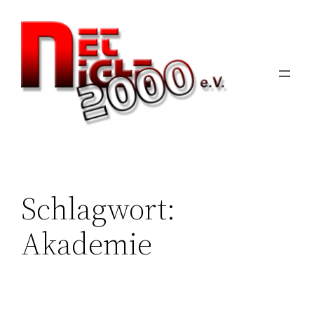
Zum
Inhalt
springen
Schlagwort:
Akademie