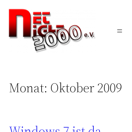
Zum
Inhalt
springen
Monat:
Oktober 2009
Windows 7 ist da