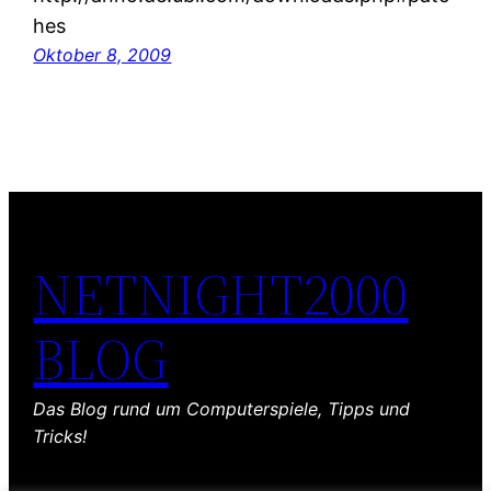
hes
Oktober 8, 2009
NETNIGHT2000
BLOG
Das Blog rund um Computerspiele, Tipps und
Tricks!